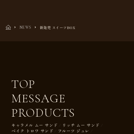
新発売 スイーツBOX
NEWS
TOP
MESSAGE
PRODUCTS
キャラメル ムー サンド
リッチ ムー サンド
ベイク トロワ サンド
フルーツ ジュレ