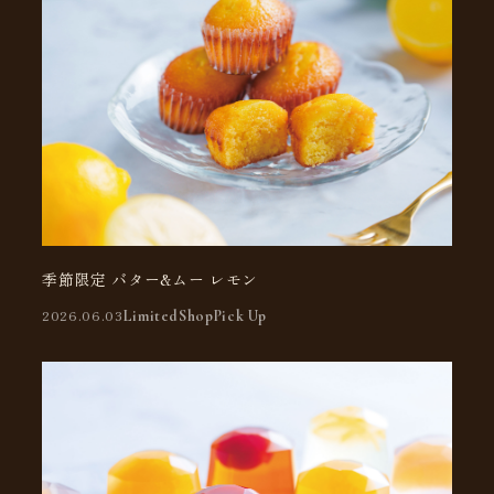
公式オンラインショップ
Yahoo! ショッピング
季節限定 バター&ムー レモン
2026.06.03
Limited
Shop
Pick Up